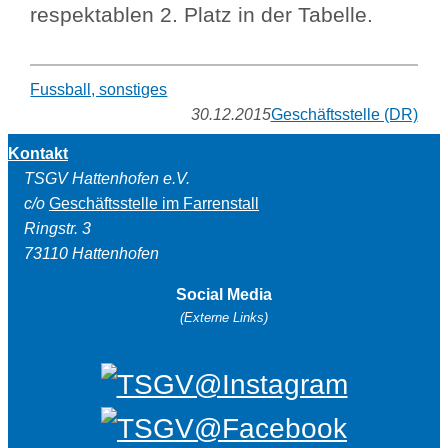
respektablen 2. Platz in der Tabelle.
Fussball, sonstiges
30.12.2015
Geschäftsstelle (DR)
Kontakt
TSGV Hattenhofen e.V.
c/o
Geschäftsstelle im Farrenstall
Ringstr. 3
73110 Hattenhofen
Social Media
(Externe Links)