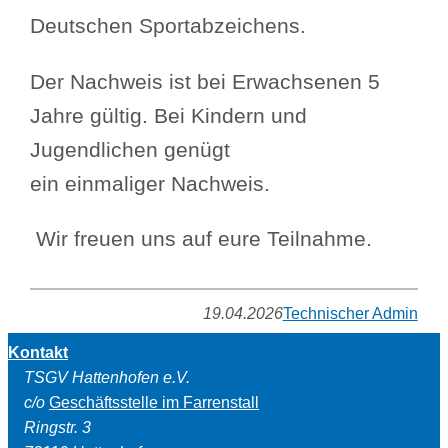
Deutschen Sportabzeichens.
Der Nachweis ist bei Erwachsenen 5
Jahre gültig. Bei Kindern und
Jugendlichen genügt
ein einmaliger Nachweis.
Wir freuen uns auf eure Teilnahme.
19.04.2026
Technischer Admin
Kontakt
TSGV Hattenhofen e.V.
c/o
Geschäftsstelle im Farrenstall
Ringstr. 3