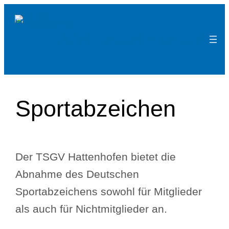
Zum
Inhalt
TSGV Hattenhofen e.V.
springen
Sportabzeichen
Der TSGV Hattenhofen bietet die
Abnahme des Deutschen
Sportabzeichens sowohl für Mitglieder
als auch für Nichtmitglieder an.