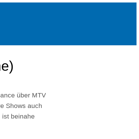
e)
-Dance über MTV
ere Shows auch
 ist beinahe