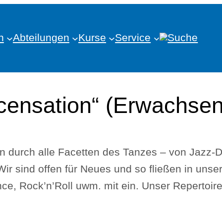
n
Abteilungen
Kurse
Service
ensation“ (Erwachsen
 durch alle Facetten des Tanzes – von Jazz
ir sind offen für Neues und so fließen in uns
e, Rock’n’Roll uwm. mit ein. Unser Repertoire