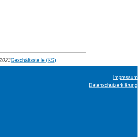
.2023
Geschäftsstelle (KS)
Impressum
Datenschutzerklärung