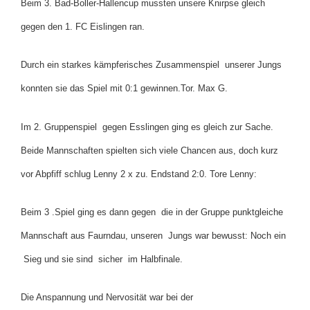
Beim 3. Bad-Boller-Hallencup mussten unsere Knirpse gleich
gegen den 1. FC Eislingen ran.
Durch ein starkes kämpferisches Zusammenspiel unserer Jungs
konnten sie das Spiel mit 0:1 gewinnen.Tor. Max G.
Im 2. Gruppenspiel gegen Esslingen ging es gleich zur Sache.
Beide Mannschaften spielten sich viele Chancen aus, doch kurz
vor Abpfiff schlug Lenny 2 x zu. Endstand 2:0. Tore Lenny:
Beim 3 .Spiel ging es dann gegen die in der Gruppe punktgleiche
Mannschaft aus Faurndau, unseren Jungs war bewusst: Noch ein
Sieg und sie sind sicher im Halbfinale.
Die Anspannung und Nervosität war bei der