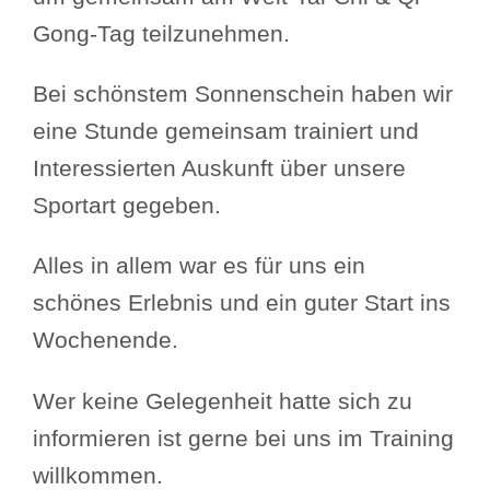
Gong-Tag teilzunehmen.
Bei schönstem Sonnenschein haben wir
eine Stunde gemeinsam trainiert und
Interessierten Auskunft über unsere
Sportart gegeben.
Alles in allem war es für uns ein
schönes Erlebnis und ein guter Start ins
Wochenende.
Wer keine Gelegenheit hatte sich zu
informieren ist gerne bei uns im Training
willkommen.