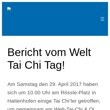
Zum
Inhalt
TSGV Hattenhofen e.V.
springen
Bericht vom Welt
Tai Chi Tag!
Am Samstag den 29. April 2017 haben
sich um 10.00 Uhr am Rössle-Platz in
Hattenhofen einige Tai Chi’ler getroffen,
um gemeinsam am Welt-Tai-Chi & Qi