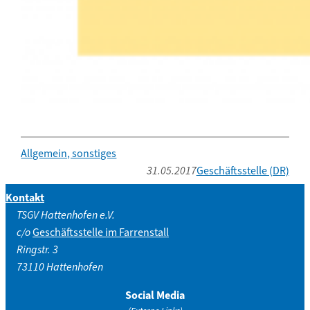
Allgemein, sonstiges
31.05.2017
Geschäftsstelle (DR)
Kontakt
TSGV Hattenhofen e.V.
c/o
Geschäftsstelle im Farrenstall
Ringstr. 3
73110 Hattenhofen
Social Media