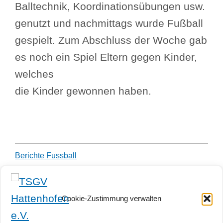
Balltechnik, Koordinationsübungen usw.
genutzt und nachmittags wurde Fußball
gespielt. Zum Abschluss der Woche gab
es noch ein Spiel Eltern gegen Kinder,
welches
die Kinder gewonnen haben.
Berichte Fussball
10.09.2017
Geschäftsstelle (DR)
Kontakt
Cookie-Zustimmung verwalten
TSGV Hattenhofen e.V.
c/o
Geschäftsstelle im Farrenstall