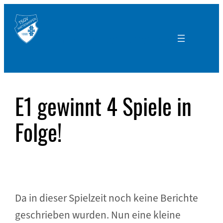
Zum
Inhalt
TSGV Hattenhofen e.V.
springen
E1 gewinnt 4 Spiele in
Folge!
Da in dieser Spielzeit noch keine Berichte
geschrieben wurden. Nun eine kleine