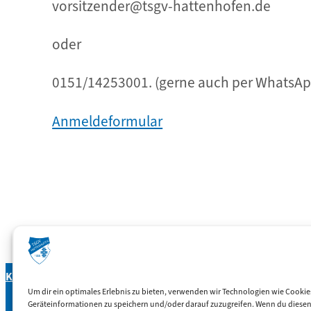
vorsitzender@tsgv-hattenhofen.de
oder
0151/14253001. (gerne auch per WhatsA
Anmeldeformular
Kinderturnen, sonstiges
Kontakt
Um dir ein optimales Erlebnis zu bieten, verwenden wir Technologien wie Cookie
TSGV Hattenhofen e.V.
Geräteinformationen zu speichern und/oder darauf zuzugreifen. Wenn du diese