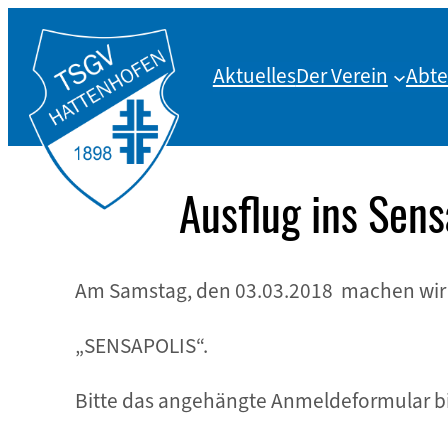
Zum
Inhalt
Aktuelles
Der Verein
Abte
springen
Ausflug ins Sens
Am Samstag, den 03.03.2018 machen wir 
„SENSAPOLIS“.
Bitte das angehängte Anmeldeformular bi