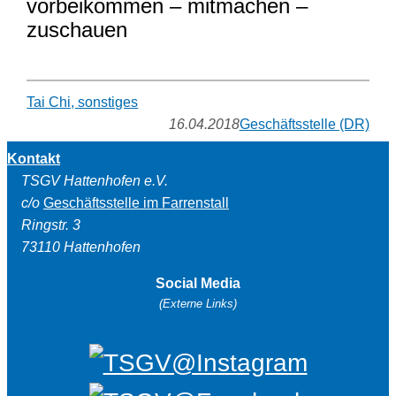
vorbeikommen – mitmachen –
zuschauen
Tai Chi, sonstiges
16.04.2018
Geschäftsstelle (DR)
Kontakt
TSGV Hattenhofen e.V.
c/o
Geschäftsstelle im Farrenstall
Ringstr. 3
73110 Hattenhofen
Social Media
(Externe Links)