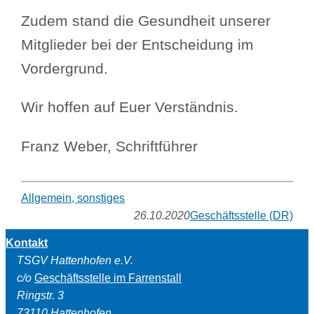
Zudem stand die Gesundheit unserer
Mitglieder bei der Entscheidung im
Vordergrund.
Wir hoffen auf Euer Verständnis.
Franz Weber, Schriftführer
Allgemein, sonstiges
26.10.2020
Geschäftsstelle (DR)
Kontakt
TSGV Hattenhofen e.V.
c/o
Geschäftsstelle im Farrenstall
Ringstr. 3
73110 Hattenhofen