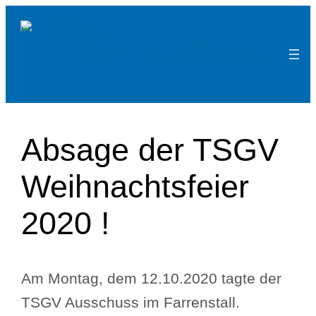
Zum
Inhalt
TSGV Hattenhofen e.V.
springen
Absage der TSGV
Weihnachtsfeier
2020 !
Am Montag, dem 12.10.2020 tagte der
TSGV Ausschuss im Farrenstall.