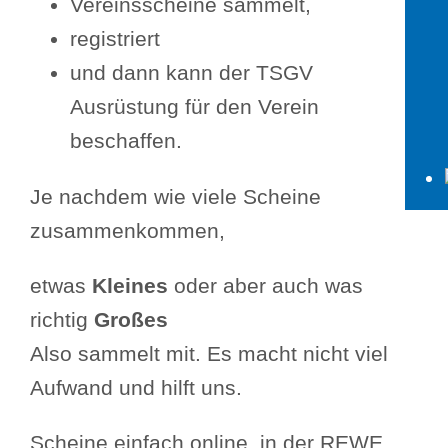
Vereinsscheine sammelt,
registriert
und dann kann der TSGV
Ausrüstung für den Verein
beschaffen.
Je nachdem wie viele Scheine
zusammenkommen,
etwas
Kleines
oder aber auch was
richtig
Gro
ßes
Also sammelt mit. Es macht nicht viel
Aufwand und hilft uns.
Scheine einfach online, in der REWE