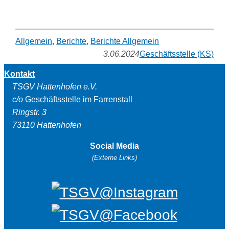
Allgemein
, 
Berichte
, 
Berichte Allgemein
3.06.2024
Geschäftsstelle (KS)
Kontakt
TSGV Hattenhofen e.V.
c/o
Geschäftsstelle im Farrenstall
Ringstr. 3
73110 Hattenhofen
Social Media
(Externe Links)