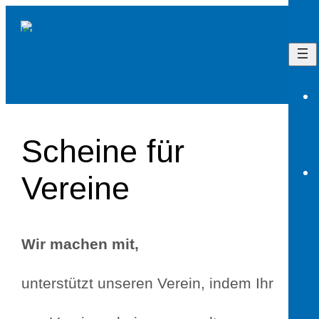
Zum
Inhalt
TSGV Hattenhofen e.V.
springen
Scheine für
Vereine
Wir machen mit,
unterstützt unseren Verein, indem Ihr