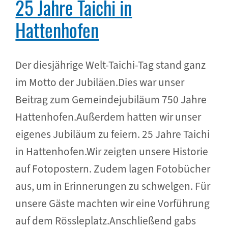
25 Jahre Taichi in
Hattenhofen
Der diesjährige Welt-Taichi-Tag stand ganz
im Motto der Jubiläen.Dies war unser
Beitrag zum Gemeindejubiläum 750 Jahre
Hattenhofen.Außerdem hatten wir unser
eigenes Jubiläum zu feiern. 25 Jahre Taichi
in Hattenhofen.Wir zeigten unsere Historie
auf Fotopostern. Zudem lagen Fotobücher
aus, um in Erinnerungen zu schwelgen. Für
unsere Gäste machten wir eine Vorführung
auf dem Rössleplatz.Anschließend gabs