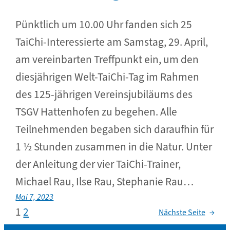
Pünktlich um 10.00 Uhr fanden sich 25
TaiChi-Interessierte am Samstag, 29. April,
am vereinbarten Treffpunkt ein, um den
diesjährigen Welt-TaiChi-Tag im Rahmen
des 125-jährigen Vereinsjubiläums des
TSGV Hattenhofen zu begehen. Alle
Teilnehmenden begaben sich daraufhin für
1 ½ Stunden zusammen in die Natur. Unter
der Anleitung der vier TaiChi-Trainer,
Michael Rau, Ilse Rau, Stephanie Rau…
Mai 7, 2023
1
2
Nächste Seite
→