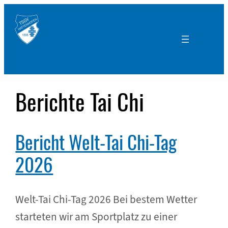
Zum
Inhalt
TSGV Hattenhofen e.V.
springen
Berichte Tai Chi
Bericht Welt-Tai Chi-Tag
2026
Welt-Tai Chi-Tag 2026 Bei bestem Wetter
starteten wir am Sportplatz zu einer