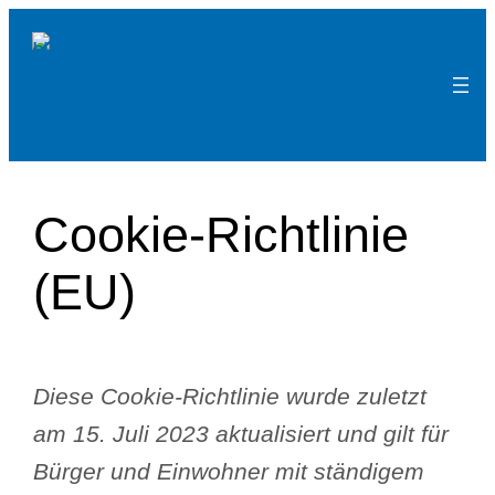
Zum
Inhalt
TSGV Hattenhofen e.V.
springen
Cookie-Richtlinie
(EU)
Diese Cookie-Richtlinie wurde zuletzt
am 15. Juli 2023 aktualisiert und gilt für
Bürger und Einwohner mit ständigem