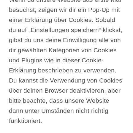
sonstiges
besuchst, zeigen wir dir ein Pop-Up mit
einer Erklärung über Cookies. Sobald
du auf „Einstellungen speichern“ klickst,
gibst du uns deine Einwilligung alle von
dir gewählten Kategorien von Cookies
und Plugins wie in dieser Cookie-
Erklärung beschrieben zu verwenden.
Du kannst die Verwendung von Cookies
über deinen Browser deaktivieren, aber
bitte beachte, dass unsere Website
dann unter Umständen nicht richtig
funktioniert.