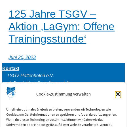
125 Jahre TSGV –
Aktion ‚LaGym: Offene
Trainingsstunde‘
Juni 20, 2023
Kontakt
TSGV Hattenhofen e.V.
Geschäftsstelle im Farrenstall
c/o
Ringstr. 3
Cookie-Zustimmung verwalten
73110 Hattenhofen
Social Media
Um dir ein optimales Erlebnis zu bieten, verwenden wir Technologien wie
Cookies, um Geräteinformationen zu speichern und/oder darauf zuzugreifen.
(Externe Links)
Wenn du diesen Technologien zustimmst, können wir Daten wie das
Surfverhalten oder eindeutige IDs auf dieser Website verarbeiten. Wenn du