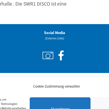
halle . Die SWR1 DISCO ist eine
Social Media
(Externe Links)
Cookie-Zustimmung verwalten
s, um
n Technologien
r Website verarbeiten.
Akzeptieren