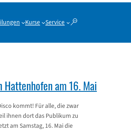
ilungen
Kurse
Service
 Hattenhofen am 16. Mai
isco kommt! Für alle, die zwar
eil ihnen dort das Publikum zu
jetzt am Samstag, 16. Mai die