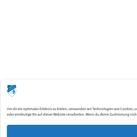
Um dir ein optimales Erlebnis zu bieten, verwenden wir Technologien wie Cookies,
oder eindeutige IDs auf dieser Website verarbeiten. Wenn du deine Zustimmung nich