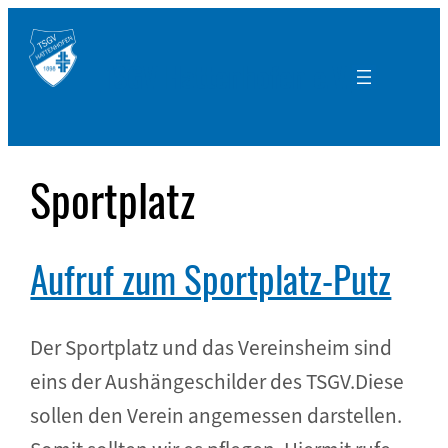
Zum
Inhalt
TSGV Hattenhofen e.V.
springen
Sportplatz
Aufruf zum Sportplatz-Putz
Der Sportplatz und das Vereinsheim sind
eins der Aushängeschilder des TSGV.Diese
sollen den Verein angemessen darstellen.