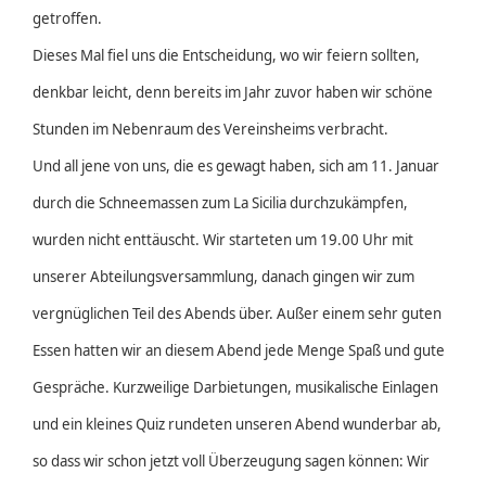
getroffen.
Dieses Mal fiel uns die Entscheidung, wo wir feiern sollten,
denkbar leicht, denn bereits im Jahr zuvor haben wir schöne
Stunden im Nebenraum des Vereinsheims verbracht.
Und all jene von uns, die es gewagt haben, sich am 11. Januar
durch die Schneemassen zum La Sicilia durchzukämpfen,
wurden nicht enttäuscht. Wir starteten um 19.00 Uhr mit
unserer Abteilungsversammlung, danach gingen wir zum
vergnüglichen Teil des Abends über. Außer einem sehr guten
Essen hatten wir an diesem Abend jede Menge Spaß und gute
Gespräche. Kurzweilige Darbietungen, musikalische Einlagen
und ein kleines Quiz rundeten unseren Abend wunderbar ab,
so dass wir schon jetzt voll Überzeugung sagen können: Wir