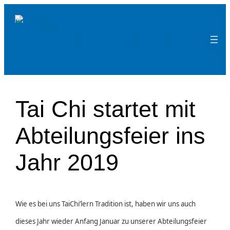
Zum
Inhalt
TSGV Hattenhofen e.V.
springen
Tai Chi startet mit
Abteilungsfeier ins
Jahr 2019
Wie es bei uns TaiChi’lern Tradition ist, haben wir uns auch
dieses Jahr wieder Anfang Januar zu unserer Abteilungsfeier