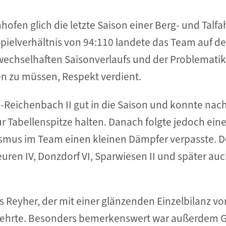
ofen glich die letzte Saison einer Berg- und Talfa
ielverhältnis von 94:110 landete das Team auf d
 wechselhaften Saisonverlaufs und der Problematik
en zu müssen, Respekt verdient.
-Reichenbach II gut in die Saison und konnte nac
r Tabellenspitze halten. Danach folgte jedoch eine
mismus im Team einen kleinen Dämpfer verpasste. 
n IV, Donzdorf VI, Sparwiesen II und später auch
Reyher, der mit einer glänzenden Einzelbilanz von
ehrte. Besonders bemerkenswert war außerdem Gün