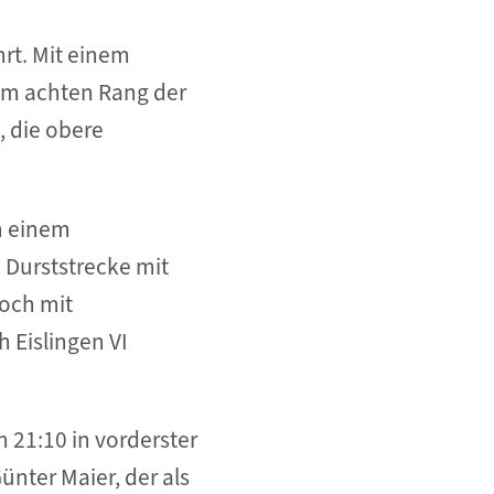
hrt. Mit einem
em achten Rang der
, die obere
h einem
 Durststrecke mit
Doch mit
 Eislingen VI
 21:10 in vorderster
ter Maier, der als