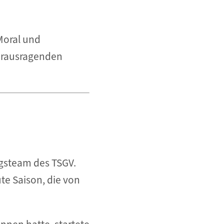
Moral und
herausragenden
lgsteam des TSGV.
te Saison, die von