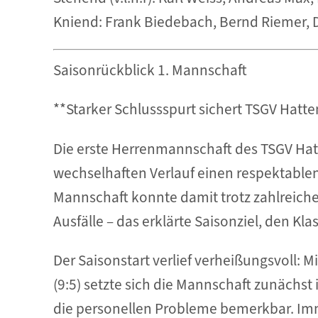
Kniend: Frank Biedebach, Bernd Riemer, 
Saisonrückblick 1. Mannschaft
**Starker Schlussspurt sichert TSGV Hatte
Die erste Herrenmannschaft des TSGV Hatt
wechselhaften Verlauf einen respektablen 
Mannschaft konnte damit trotz zahlreich
Ausfälle – das erklärte Saisonziel, den Kl
Der Saisonstart verlief verheißungsvoll: M
(9:5) setzte sich die Mannschaft zunächst
die personellen Probleme bemerkbar. Imm