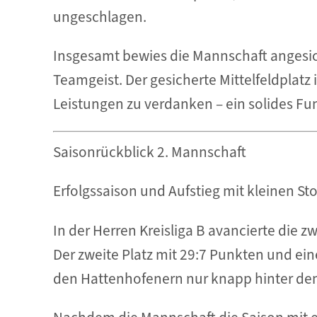
ungeschlagen.
Insgesamt bewies die Mannschaft angesi
Teamgeist. Der gesicherte Mittelfeldplat
Leistungen zu verdanken – ein solides F
Saisonrückblick 2. Mannschaft
Erfolgssaison und Aufstieg mit kleinen St
In der Herren Kreisliga B avancierte die 
Der zweite Platz mit 29:7 Punkten und ein
den Hattenhofenern nur knapp hinter de