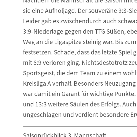
Nachdem die Mannschaft die Saison mit e
sie eine Aufholjagd. Der souveräne 9:3-Sie
Leider gab es zwischendurch auch schw
3:9-Niederlage gegen den TTG Süßen, ebe
Weg an die Ligaspitze steinig war. Bis z
festsetzen. Schade, dass das letzte Spie
mit 6:9 verloren ging. Nichtsdestotrotz z
Sportsgeist, die dem Team zu einem wohl
Kreisliga A verhalf. Besonders Neuzugang
war damit ein Garant für wichtige Punkte. 
und 13:3 weitere Säulen des Erfolgs. Auch
ungeschlagen und verdient besondere E
Saisonrückblick 3. Mannschaft