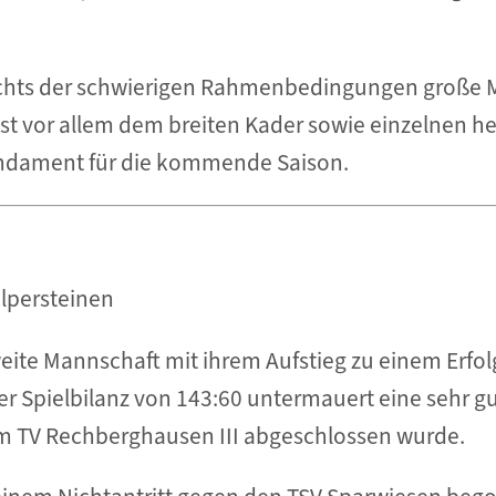
chts der schwierigen Rahmenbedingungen große 
z ist vor allem dem breiten Kader sowie einzelnen 
undament für die kommende Saison.
olpersteinen
zweite Mannschaft mit ihrem Aufstieg zu einem Erfo
er Spielbilanz von 143:60 untermauert eine sehr gu
m TV Rechberghausen III abgeschlossen wurde.