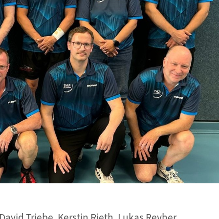
 David Triebe, Kerstin Rieth, Lukas Reyher