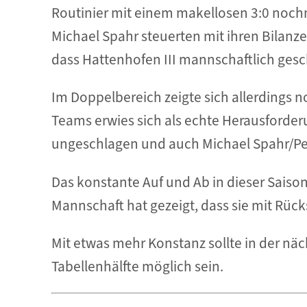
Routinier mit einem makellosen 3:0 nochm
Michael Spahr steuerten mit ihren Bilanz
dass Hattenhofen III mannschaftlich ges
Im Doppelbereich zeigte sich allerdings
Teams erwies sich als echte Herausforder
ungeschlagen und auch Michael Spahr/Pete
Das konstante Auf und Ab in dieser Saison
Mannschaft hat gezeigt, dass sie mit Rüc
Mit etwas mehr Konstanz sollte in der näc
Tabellenhälfte möglich sein.