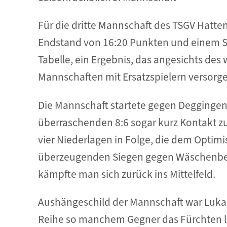
Für die dritte Mannschaft des TSGV Hattenh
Endstand von 16:20 Punkten und einem Sp
Tabelle, ein Ergebnis, das angesichts des
Mannschaften mit Ersatzspielern versorg
Die Mannschaft startete gegen Deggingen
überraschenden 8:6 sogar kurz Kontakt zu
vier Niederlagen in Folge, die dem Opti
überzeugenden Siegen gegen Wäschenbeure
kämpfte man sich zurück ins Mittelfeld.
Aushängeschild der Mannschaft war Lukas 
Reihe so manchem Gegner das Fürchten l