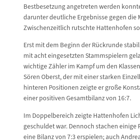
Bestbesetzung angetreten werden konnte. 
darunter deutliche Ergebnisse gegen die Me
Zwischenzeitlich rutschte Hattenhofen so 
Erst mit dem Beginn der Rückrunde stabil
mit acht eingesetzten Stammspielern gela
wichtige Zähler im Kampf um den Klasse
Sören Oberst, der mit einer starken Einze
hinteren Positionen zeigte er große Kon
einer positiven Gesamtbilanz von 16:7.
Im Doppelbereich zeigte Hattenhofen Lic
geschuldet war. Dennoch stachen einige 
eine Bilanz von 7:3 erspielen; auch Andr