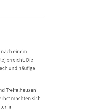
a nach einem
e) erreicht. Die
pech und häufige
und Treffelhausen
Herbst machten sich
ten in